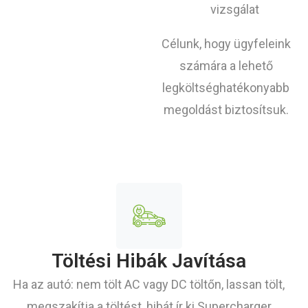
vizsgálat
Célunk, hogy ügyfeleink
számára a lehető
legköltséghatékonyabb
megoldást biztosítsuk.
Töltési Hibák Javítása
Ha az autó: nem tölt AC vagy DC töltőn, lassan tölt,
megszakítja a töltést, hibát ír ki Supercharger