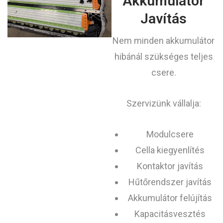
Akkumulátor
Javítás
Nem minden akkumulátor
hibánál szükséges teljes
csere.
Szervizünk vállalja:
Modulcsere
Cella kiegyenlítés
Kontaktor javítás
Hűtőrendszer javítás
Akkumulátor felújítás
Kapacitásvesztés