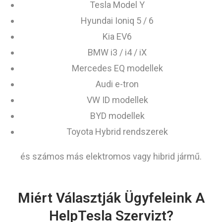
Tesla Model Y
Hyundai Ioniq 5 / 6
Kia EV6
BMW i3 / i4 / iX
Mercedes EQ modellek
Audi e-tron
VW ID modellek
BYD modellek
Toyota Hybrid rendszerek
és számos más elektromos vagy hibrid jármű.
Miért Választják Ügyfeleink A
HelpTesla Szervizt?