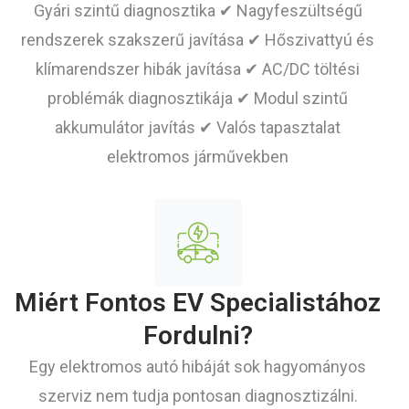
Gyári szintű diagnosztika ✔ Nagyfeszültségű
rendszerek szakszerű javítása ✔ Hőszivattyú és
klímarendszer hibák javítása ✔ AC/DC töltési
problémák diagnosztikája ✔ Modul szintű
akkumulátor javítás ✔ Valós tapasztalat
elektromos járművekben
Miért Fontos EV Specialistához
Fordulni?
Egy elektromos autó hibáját sok hagyományos
szerviz nem tudja pontosan diagnosztizálni.