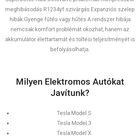
meghibásodás R1234yf szivárgás Expanziós szelep
hibák Gyenge fűtés vagy hűtés A rendszer hibája
nemcsak komfort problémát okozhat, hanem az
akkumulátor élettartamát és töltési teljesítményét is
befolyásolhatja.
Milyen Elektromos Autókat
Javítunk?
Tesla Model S
Tesla Model 3
Tesla Model X