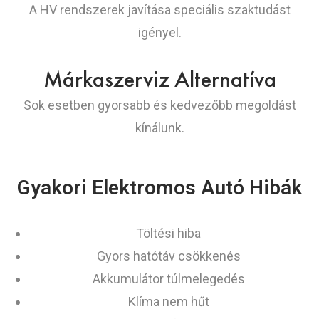
A HV rendszerek javítása speciális szaktudást
igényel.
Márkaszerviz Alternatíva
Sok esetben gyorsabb és kedvezőbb megoldást
kínálunk.
Gyakori Elektromos Autó Hibák
Töltési hiba
Gyors hatótáv csökkenés
Akkumulátor túlmelegedés
Klíma nem hűt