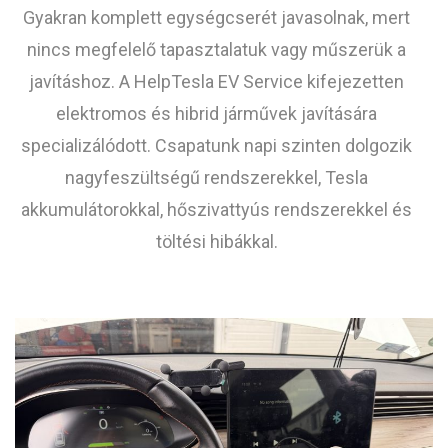
Gyakran komplett egységcserét javasolnak, mert
nincs megfelelő tapasztalatuk vagy műszerük a
javításhoz. A HelpTesla EV Service kifejezetten
elektromos és hibrid járművek javítására
specializálódott. Csapatunk napi szinten dolgozik
nagyfeszültségű rendszerekkel, Tesla
akkumulátorokkal, hőszivattyús rendszerekkel és
töltési hibákkal.