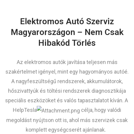
Elektromos Autó Szerviz
Magyarországon – Nem Csak
Hibakód Törlés
Az elektromos autók javítása teljesen más
szakértelmet igényel, mint egy hagyományos autóé.
A nagyfeszültségű rendszerek, akkumulátorok,
hőszivattyúk és töltési rendszerek diagnosztikája
speciális eszközöket és valós tapasztalatot kíván. A
HelpTesla
célja, hogy valódi
megoldást nyújtson ott is, ahol más szervizek csak
komplett egységcserét ajánlanak.