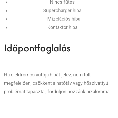
Nincs fűtés
Supercharger hiba
HV izolációs hiba
Kontaktor hiba
Időpontfoglalás
Ha elektromos autója hibát jelez, nem tölt
megfelelően, csökkent a hatótáv vagy hőszivattyú
problémát tapasztal, forduljon hozzánk bizalommal.