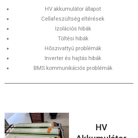
HV akkumulátor állapot
Cellafeszültség eltérések
Izolációs hibák
Töltési hibák
Hőszivattyú problémák
Inverter és hajtás hibák
BMS kommunikációs problémák
HV