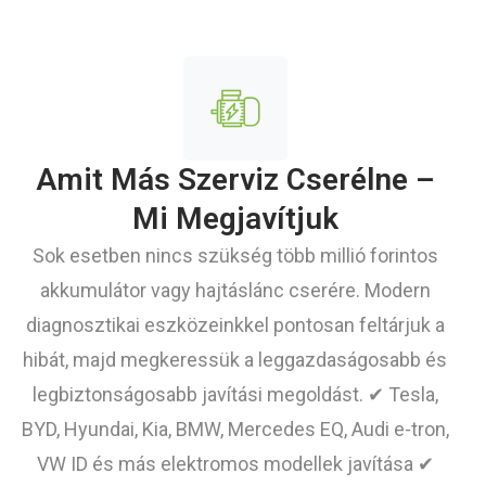
Amit Más Szerviz Cserélne –
Mi Megjavítjuk
Sok esetben nincs szükség több millió forintos
akkumulátor vagy hajtáslánc cserére. Modern
diagnosztikai eszközeinkkel pontosan feltárjuk a
hibát, majd megkeressük a leggazdaságosabb és
legbiztonságosabb javítási megoldást. ✔ Tesla,
BYD, Hyundai, Kia, BMW, Mercedes EQ, Audi e-tron,
VW ID és más elektromos modellek javítása ✔