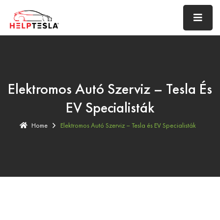
Elektromos Autó Szerviz – Tesla És
EV Specialisták
Home
Elektromos Autó Szerviz – Tesla és EV Specialisták